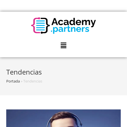
Tendencias
Portada
»
Tendencias