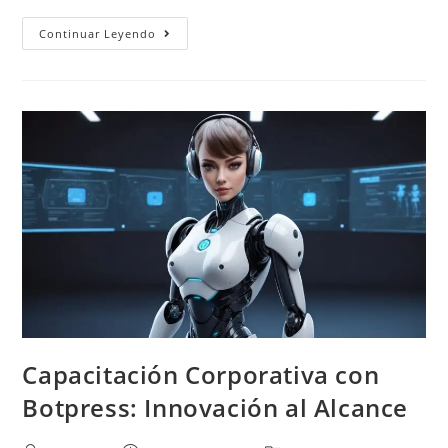
Continuar Leyendo
Capacitación Corporativa con
Botpress: Innovación al Alcance