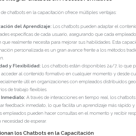
 de chatbots en la capacitación ofrece múltiples ventajas:
zación del Aprendizaje:
Los chatbots pueden adaptar el conteni
dades específicas de cada usuario, asegurando que cada empleado 
n que realmente necesita para mejorar sus habilidades. Esta capac
mación personalizada es un gran avance frente a los métodos tradi
n.
dad y Flexibilidad:
Los chatbots están disponibles 24/7, lo que p
acceder al contenido formativo en cualquier momento y desde cua
pecialmente útil en organizaciones con empleados distribuidos ge
ios de trabajo flexibles.
Inmediato:
A través de interacciones en tiempo real, los chatbot
r feedback inmediato, lo que facilita un aprendizaje más rápido y 
s empleados pueden hacer consultas en el momento y recibir res
n necesidad de esperar.
onan los Chatbots en la Capacitación