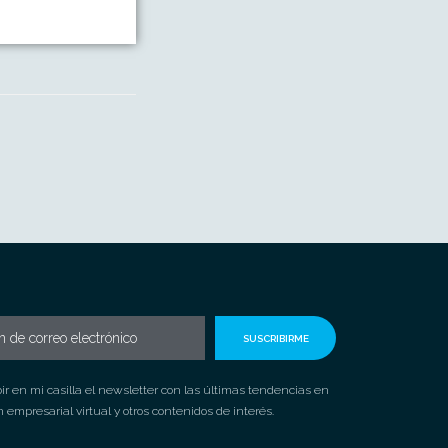
SUSCRIBIRME
ir en mi casilla el newsletter con las últimas tendencias en
 empresarial virtual y otros contenidos de interés.