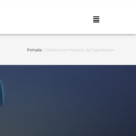
Portada
»
Chatbots en Procesos de Capacitación