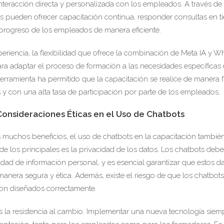
 interacción directa y personalizada con los empleados. A través de 
s pueden ofrecer capacitación continua, responder consultas en t
 progreso de los empleados de manera eficiente.
periencia, la flexibilidad que ofrece la combinación de Meta IA y 
ara adaptar el proceso de formación a las necesidades específicas
erramienta ha permitido que la capacitación se realice de manera fl
 y con una alta tasa de participación por parte de los empleados.
Consideraciones Éticas en el Uso de Chatbots
s muchos beneficios, el uso de chatbots en la capacitación tambié
de los principales es la privacidad de los datos. Los chatbots deb
dad de información personal, y es esencial garantizar que estos d
manera segura y ética. Además, existe el riesgo de que los chatbot
son diseñados correctamente.
es la resistencia al cambio. Implementar una nueva tecnología siem