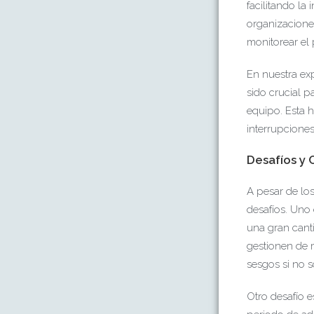
facilitando la
organizacione
monitorear el
En nuestra ex
sido crucial p
equipo. Esta h
interrupciones
Desafíos y 
A pesar de lo
desafíos. Uno 
una gran canti
gestionen de 
sesgos si no 
Otro desafío 