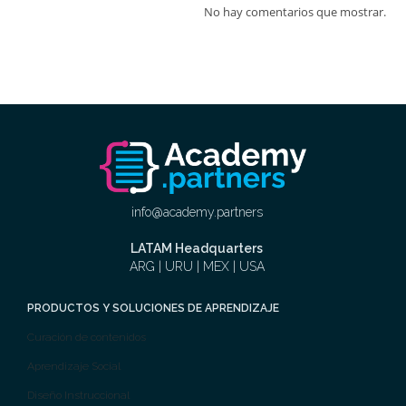
No hay comentarios que mostrar.
info@academy.partners
LATAM Headquarters
ARG | URU | MEX | USA
PRODUCTOS Y SOLUCIONES DE APRENDIZAJE
Curación de contenidos
Aprendizaje Social
Diseño Instruccional