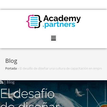
Blog
Portada
»
El desafío de diseñar una cultura de capacitación en empre
Blog
|
El desafío