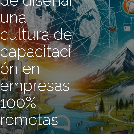
de diseñar
una
cultura de
capacitaci
ón en
empresas
100%
remotas