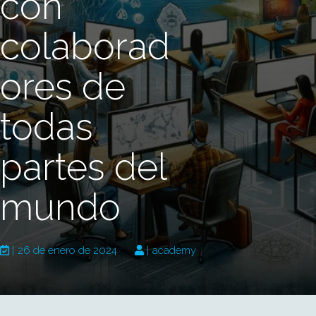
con
colaborad
ores de
todas
partes del
mundo
|
26 de enero de 2024
|
academy