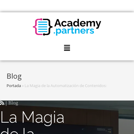
Blog
Portada
»
La Magia de la Automatización de Contenidos:
Blog
|
La Magia