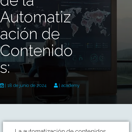
de la
Automatiz
ación de
Contenido
s:
|
18 de junio de 2024
|
academy
La automatización de contenidos