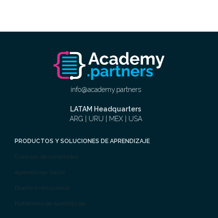
info@academy.partners
LATAM Headquarters
ARG | URU | MEX | USA
PRODUCTOS Y SOLUCIONES DE APRENDIZAJE
Curación de contenidos
Aprendizaje Social
Diseño Instruccional
Plataforma de aprendizaje