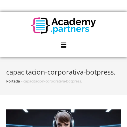
capacitacion-corporativa-botpress.
Portada
»
capacitacion-corporativa-botpress.