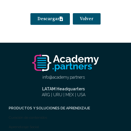
Descargar
Volver
info@academy.partners
LATAM Headquarters
ARG | URU | MEX | USA
PRODUCTOS Y SOLUCIONES DE APRENDIZAJE
Curación de contenidos
Aprendizaje Social