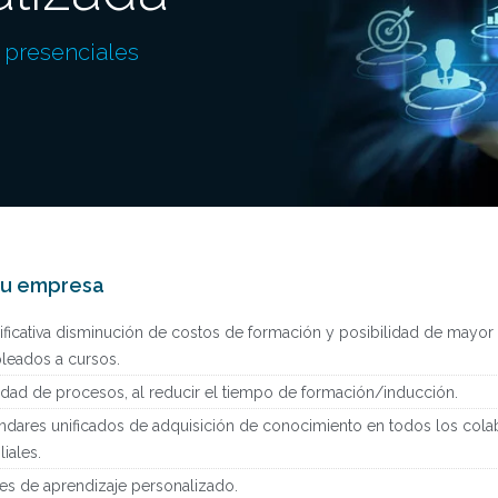
s presenciales
tu empresa
ificativa disminución de costos de formación y posibilidad de mayo
leados a cursos.
idad de procesos, al reducir el tiempo de formación/inducción.
ndares unificados de adquisición de conocimiento en todos los col
iliales.
es de aprendizaje personalizado.