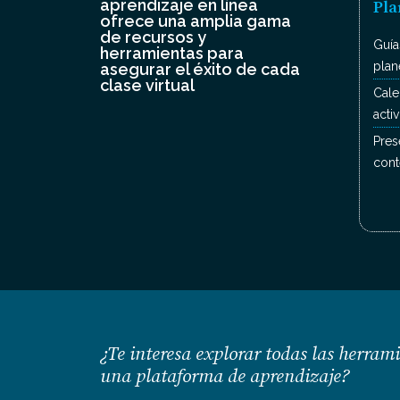
aprendizaje en línea
Pla
ofrece una amplia gama
de recursos y
Guía
herramientas para
plan
asegurar el éxito de cada
clase virtual
Cale
acti
Pres
cont
¿Te interesa explorar todas las herram
una plataforma de aprendizaje?