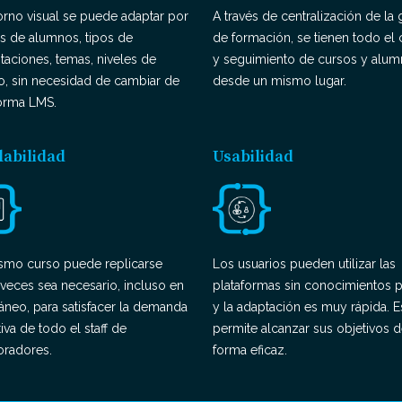
orno visual se puede adaptar por
A través de centralización de la 
es de alumnos, tipos de
de formación, se tienen todo el 
taciones, temas, niveles de
y seguimiento de cursos y alu
o, sin necesidad de cambiar de
desde un mismo lugar.
forma LMS.
labilidad
Usabilidad
smo curso puede replicarse
Los usuarios pueden utilizar las
 veces sea necesario, incluso en
plataformas sin conocimientos p
áneo, para satisfacer la demanda
y la adaptación es muy rápida. E
iva de todo el staff de
permite alcanzar sus objetivos 
oradores.
forma eficaz.