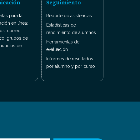
icación
Seguimiento
tas para la
Reporte de asistencias
ción en línea:
Estadísticas de
ros, correo
rendimiento de alumnos
ico, grupos de
Herramientas de
anuncios de
evaluación
Informes de resultados
por alumno y por curso