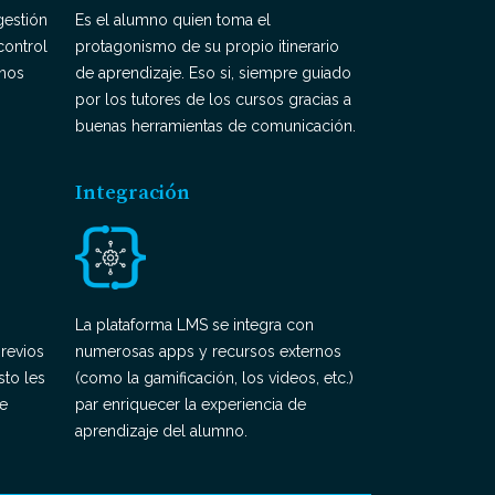
gestión
Es el alumno quien toma el
control
protagonismo de su propio itinerario
mnos
de aprendizaje. Eso si, siempre guiado
por los tutores de los cursos gracias a
buenas herramientas de comunicación.
Integración
La plataforma LMS se integra con
revios
numerosas apps y recursos externos
sto les
(como la gamificación, los videos, etc.)
de
par enriquecer la experiencia de
aprendizaje del alumno.