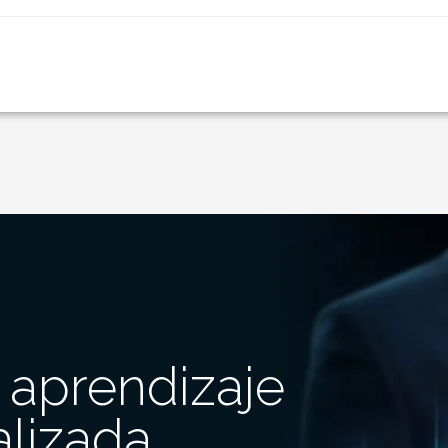
 aprendizaje
alizada