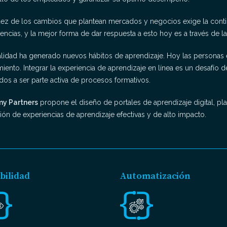
dez de los cambios que plantean mercados y negocios exige la conti
ncias, y la mejor forma de dar respuesta a esto hoy es a través de la 
ualidad ha generado nuevos hábitos de aprendizaje. Hoy las personas 
ento. Integrar la experiencia de aprendizaje en línea es un desafío 
os a ser parte activa de procesos formativos.
y Partners
propone el diseño de portales de aprendizaje digital, p
ión de experiencias de aprendizaje efectivas y de alto impacto.
ibilidad
Automatización